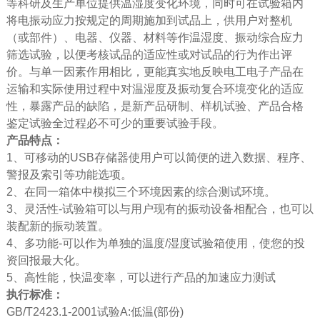
等科研及生产单位提供温湿度变化环境，同时可在试验箱内
将电振动应力按规定的周期施加到试品上，供用户对整机
（或部件）、电器、仪器、材料等作温湿度、振动综合应力
筛选试验，以便考核试品的适应性或对试品的行为作出评
价。与单一因素作用相比，更能真实地反映电工电子产品在
运输和实际使用过程中对温湿度及振动复合环境变化的适应
性，暴露产品的缺陷，是新产品研制、样机试验、产品合格
鉴定试验全过程必不可少的重要试验手段。
产品特点：
1、可移动的USB存储器使用户可以简便的进入数据、程序、
警报及索引等功能选项。
2、在同一箱体中模拟三个环境因素的综合测试环境。
3、灵活性-试验箱可以与用户现有的振动设备相配合，也可以
装配新的振动装置。
4、多功能-可以作为单独的温度/湿度试验箱使用，使您的投
资回报最大化。
5、高性能，快温变率，可以进行产品的加速应力测试
执行标准：
GB/T2423.1-2001试验A:低温(部份)