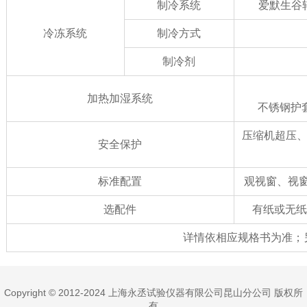
制冷系统
爱默生谷
冷冻系统
制冷方式
制冷剂
加热加湿系统
不锈钢护
压缩机超压
安全保护
标准配置
观视窗、视
选配件
有纸或无纸
详情依相应规格书为准；
Copyright © 2012-2024 上海永丞试验仪器有限公司昆山分公司 版权所
有