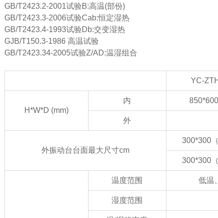
GB/T2423.2-2001试验B:高温(部份)
GB/T2423.3-2006试验Cab:恒定湿热
GB/T2423.4-1993试验Db:交变湿热
GJB/T150.3-1986 高温试验
GB/T2423.34-2005试验Z/AD:温湿组合
YC-ZT
内
850*60
H*W*D (mm)
外
300*30
外振动台台面最大尺寸cm
300*30
温度范围
低温、
湿度范围