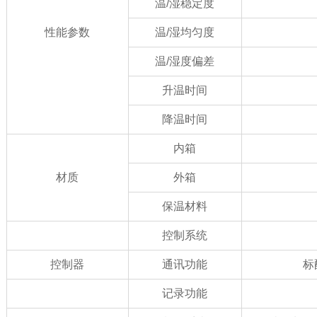
温/湿稳定度
性能参数
温/湿均匀度
温/湿度偏差
升温时间
降温时间
内箱
材质
外箱
保温材料
控制系统
控制器
通讯功能
标
记录功能