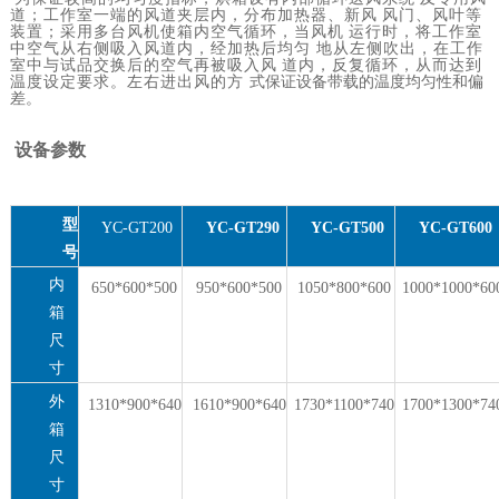
道；工作室一端的风道夹层内，分布加热器、新风
风门、风叶等
装置；采用多台风机使箱内空气循环，当风机
运行时，将工作室
中空气从右侧吸入风道内，经加热后均匀
地从左侧吹出，在工作
室中与试品交换后的空气再被吸入风
道内，反复循环，从而达到
温度设定要求。左右进出风的方
式保证设备带载的温度均匀性和偏
差。
设备参数
型
YC-GT200
YC-GT290
YC-GT500
YC-GT600
号
内
650*600*500
950*600*500
1050*800*600
1000*1000*60
箱
尺
寸
外
1310*900*640
1610*900*640
1730*1100*740
1700*1300*74
箱
尺
寸