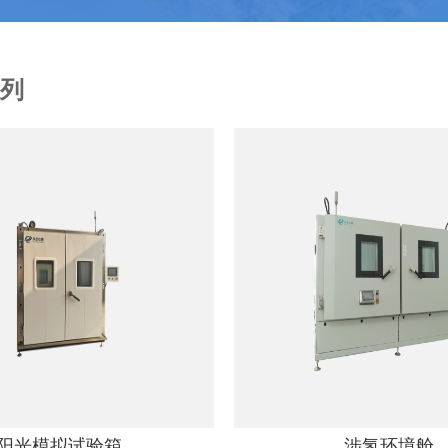
列
阳光模拟试验箱
涉氢环境舱